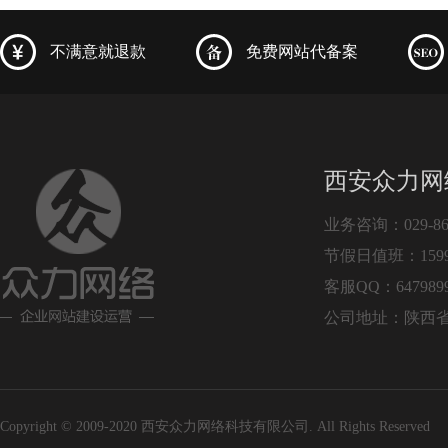
不满意就退款
免费网站代备案
西安众力网
业务咨询：029-864
节假日值班：15991
客服QQ：6479899
公司地址：陕西省
Copyright © 2009-2020 西安众力网络科技有限公司. All Rights Reserv