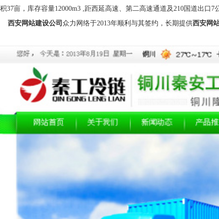
积37亩，库存容量12000m3 ,距西延高速、第二高速通道及210国道出
西安网站建设公司
众力网络于2013年顺利与其签约，长期提供
西安网